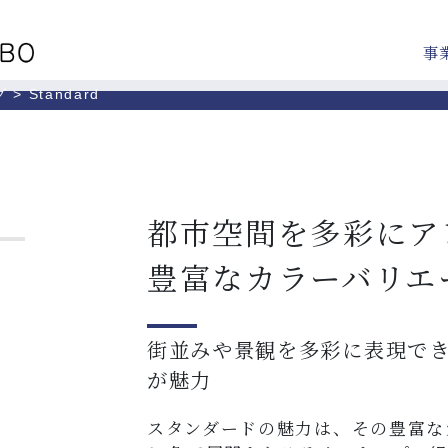
事
グ
>
Standard
都市空間を多彩にア
豊富なカラーバリエ
街並みや景観を多彩に表現で
が魅力
スタンダードの魅力は、その豊富な