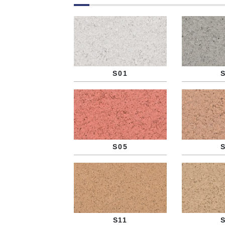
S01
S05
S11