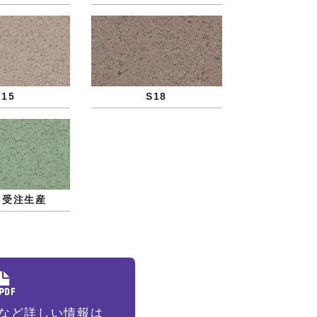
S15
S18
※受注生産
など詳しい情報は