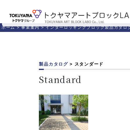
ホーム
>
事業案内
>
インターロッキングブロック製品カタロ
製品カタログ
> スタンダード
Standard