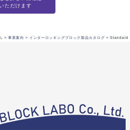
覧いただけます
ム
>
事業案内
>
インターロッキングブロック製品カタログ
>
Standard