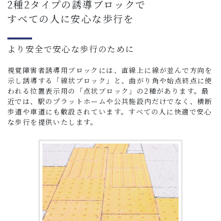
2種2タイプの誘導ブロックで
すべての人に安心な歩行を
より安全で安心な歩行のために
視覚障害者誘導用ブロックには、直線上に線が並んで方向を
示し誘導する「線状ブロック」と、曲がり角や始点終点に使
われる位置表示用の「点状ブロック」の2種があります。最
近では、駅のプラットホームや公共施設内だけでなく、横断
歩道や車道にも敷設されています。すべての人に快適で安心
な歩行を提供いたします。