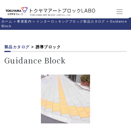
ホーム
>
事業案内
>
インターロッキングブロック製品カタログ
>
Guidance
Block
製品カタログ
> 誘導ブロック
Guidance Block