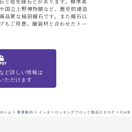
石と地先縁石とがあります。標準素
や国立上野博物館など、歴史的建造
高品質な稲田擬石です。また擬石以
プもご用意。舗装材と合わせたトー
など詳しい情報は
覧いただけます
ホーム
>
事業案内
>
インターロッキングブロック製品カタログ
>
Curb