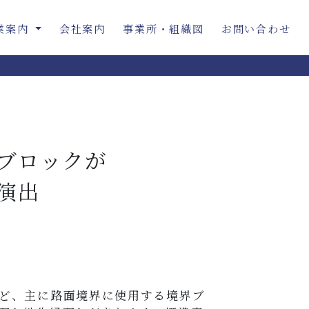
業案内
会社案内
事業所・組織図
お問い合わせ
ブロックが
演出
も
ど、主に路面境界に使用する境界ブ