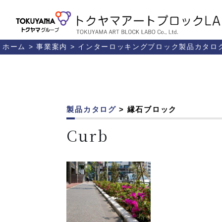
ホーム
>
事業案内
>
インターロッキングブロック製品カタロ
製品カタログ
> 縁石ブロック
Curb