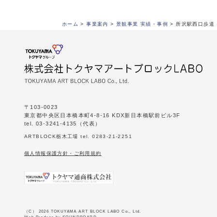
ホーム
>
事業案内
>
景観事業 実績・事例
>
所沢駅西口歩道
〒103-0023
東京都中央区日本橋本町4-8-16 KDX新日本橋駅前ビル3F
tel. 03-3241-4135（代表）
ARTBLOCK栃木工場 tel. 0283-21-2251
個人情報保護方針・ご利用規約
（C） 2026 TOKUYAMA ART BLOCK LABO Co., Ltd.
Web Produce by SOUNDBOARD