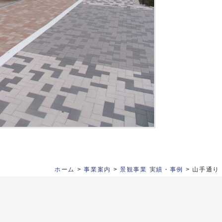
ホーム
>
事業案内
>
景観事業 実績・事例
>
山手通り