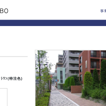
事
ﾞﾗｳﾝ(特注色)